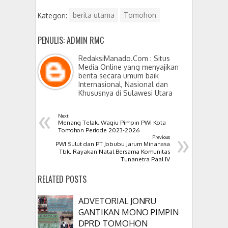
Kategori:
berita utama
Tomohon
PENULIS: ADMIN RMC
RedaksiManado.Com : Situs
Media Online yang menyajikan
berita secara umum baik
Internasional, Nasional dan
Khususnya di Sulawesi Utara
«
Next
Menang Telak, Wagiu Pimpin PWI Kota
»
Tomohon Periode 2023-2026
Previous
PWI Sulut dan PT Jobubu Jarum Minahasa
Tbk. Rayakan Natal Bersama Komunitas
Tunanetra Paal IV
RELATED POSTS
ADVETORIAL JONRU
GANTIKAN MONO PIMPIN
DPRD TOMOHON