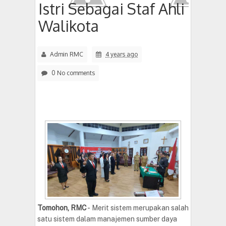
Istri Sebagai Staf Ahli
Walikota
Admin RMC
4 years ago
0 No comments
Tomohon, RMC
-
Merit sistem merupakan salah
satu sistem dalam manajemen sumber daya