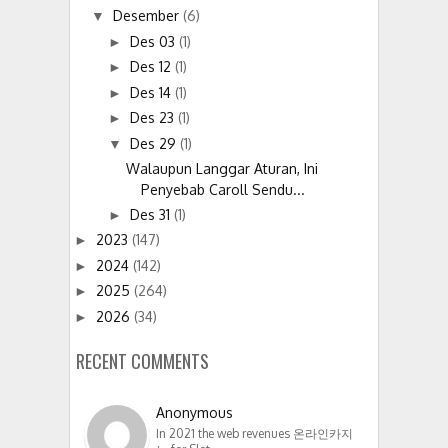
Desember
(6)
▼
Des 03
(1)
►
Des 12
(1)
►
Des 14
(1)
►
Des 23
(1)
►
Des 29
(1)
▼
Walaupun Langgar Aturan, Ini
Penyebab Caroll Sendu...
Des 31
(1)
►
2023
(147)
►
2024
(142)
►
2025
(264)
►
2026
(34)
►
RECENT COMMENTS
Anonymous
In 2021 the web revenues 온라인카지