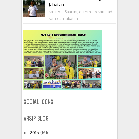
Jabatan
MITRA – Saat ini, di Pemkab Mitra ada
sembilan jabatan...
SOCIAL ICONS
ARSIP BLOG
2015
(161)
►