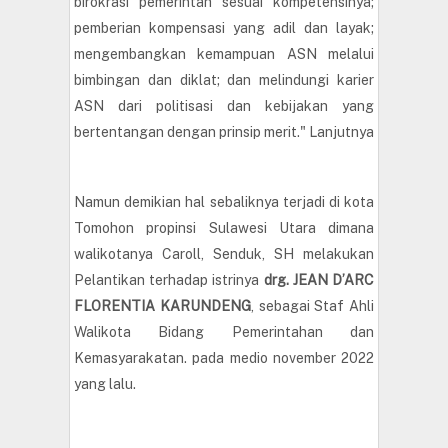
birokrasi pemerintah sesuai kompetensinya;
pemberian kompensasi yang adil dan layak;
mengembangkan kemampuan ASN melalui
bimbingan dan diklat; dan melindungi karier
ASN dari politisasi dan kebijakan yang
bertentangan dengan prinsip merit." Lanjutnya
Namun demikian hal sebaliknya terjadi di kota
Tomohon propinsi Sulawesi Utara dimana
walikotanya Caroll, Senduk, SH melakukan
Pelantikan terhadap istrinya
drg. JEAN D’ARC
FLORENTIA KARUNDENG
, sebagai Staf Ahli
Walikota Bidang Pemerintahan dan
Kemasyarakatan. pada medio november 2022
yang lalu.