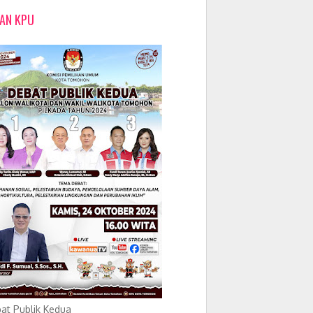
LAN KPU
at Publik Kedua