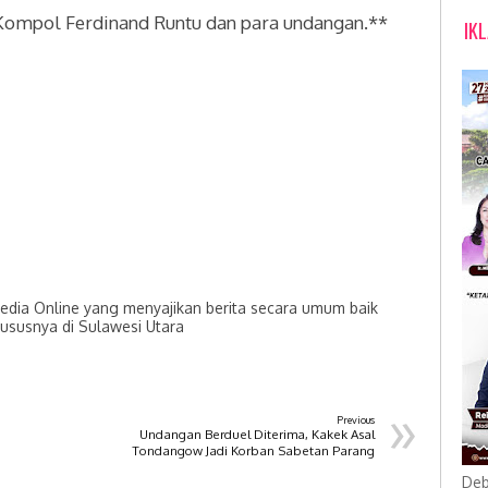
ompol Ferdinand Runtu dan para undangan.**
IK
dia Online yang menyajikan berita secara umum baik
hususnya di Sulawesi Utara
»
Previous
Undangan Berduel Diterima, Kakek Asal
Tondangow Jadi Korban Sabetan Parang
Deb