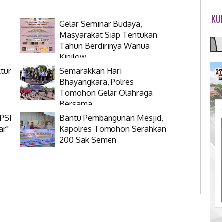
KU
Gelar Seminar Budaya,
Masyarakat Siap Tentukan
Tahun Berdirinya Wanua
Kinilow
tur
Semarakkan Hari
a
Bhayangkara, Polres
Tomohon Gelar Olahraga
Bersama
 PSI
Bantu Pembangunan Mesjid,
ar"
Kapolres Tomohon Serahkan
200 Sak Semen