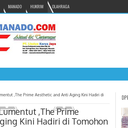
MANADO
HUKRIM
OLAHRAGA
aya, Masyarakat Si
entut ,The Prime Aesthetic and Anti Aging Kini Hadiri di
DP
Lumentut ,The Prime
Aging Kini Hadiri di Tomohon