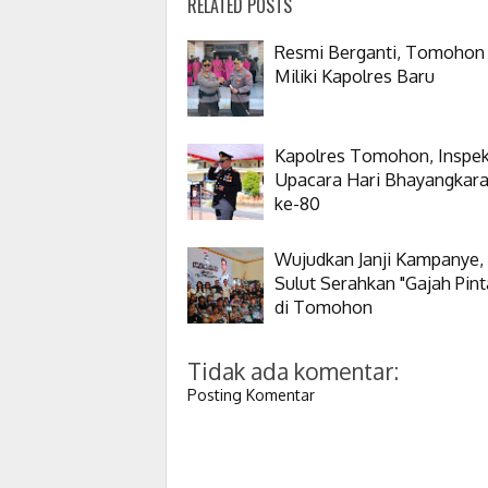
RELATED POSTS
Resmi Berganti, Tomohon
Miliki Kapolres Baru
Kapolres Tomohon, Inspek
Upacara Hari Bhayangkar
ke-80
Wujudkan Janji Kampanye,
Sulut Serahkan "Gajah Pint
di Tomohon
Tidak ada komentar:
Posting Komentar