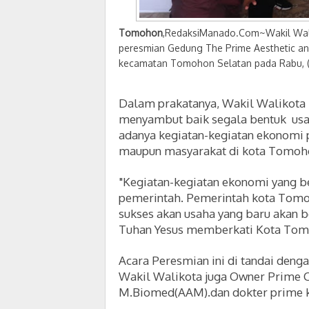
Tomohon
,RedaksiManado.Com~Wakil Wal
peresmian Gedung The Prime Aesthetic an
kecamatan Tomohon Selatan pada Rabu, 
Dalam prakatanya, Wakil Walikota
menyambut baik segala bentuk usa
adanya kegiatan-kegiatan ekonomi 
maupun masyarakat di kota Tomoh
"Kegiatan-kegiatan ekonomi yang ber
pemerintah. Pemerintah kota Tom
sukses akan usaha yang baru akan b
Tuhan Yesus memberkati Kota Tom
Acara Peresmian ini di tandai deng
Wakil Walikota juga
Owner Prime C
M.Biomed(AAM).
dan dokter prime k