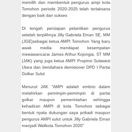
memilih dan membentuk pengurus ampi kota
Tomohon periode 2020-2025 telah terlaksana
dengan baik dan sukses
Di tengah persiapan pelantikan pengurus
setelah terpilihnya Jilly Gabriela Eman SE, MM
(JGE)sebagai ketua AMPI Tomohon Yang baru
awak media mendapat kesempatan
mewawancarai James Arthur Kojongia, ST MM
(JAK) yang juga ketua AMPI Propinsi Sulawesi
Utara dan bendahara demisioner DPD I Partai
Golkar Sulut
Menurut JAK "AMPI adalah embrio dalam
melahirkan pemimpin-pemimpin di partai
golkar maupun pemerintahan sehingga
kehadiran AMPI di kota Tomohon sebagai
bentuk nyata dukungan saya pribadi maupun
pengurus AMPI sulut untuk Jilly Gabriela Eman
menjadi Walikota Tomohon 2020"