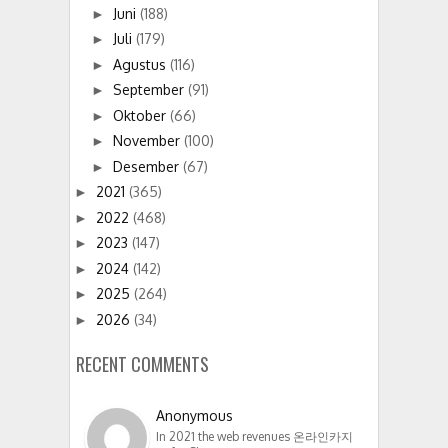
Juni
(188)
►
Juli
(179)
►
Agustus
(116)
►
September
(91)
►
Oktober
(66)
►
November
(100)
►
Desember
(67)
►
2021
(365)
►
2022
(468)
►
2023
(147)
►
2024
(142)
►
2025
(264)
►
2026
(34)
►
RECENT COMMENTS
Anonymous
In 2021 the web revenues 온라인카지