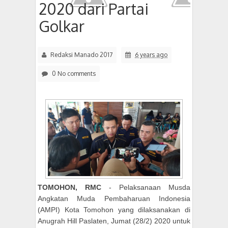
2020 dari Partai
Golkar
Redaksi Manado 2017
6 years ago
0 No comments
TOMOHON, RMC
- Pelaksanaan Musda
Angkatan Muda Pembaharuan Indonesia
(AMPI) Kota Tomohon yang dilaksanakan di
Anugrah Hill Paslaten, Jumat (28/2) 2020 untuk