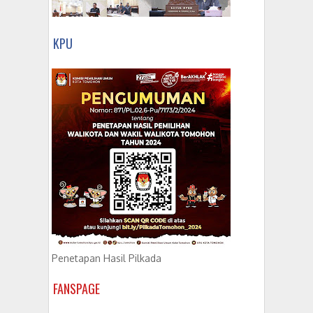
KPU
Penetapan Hasil Pilkada
FANSPAGE