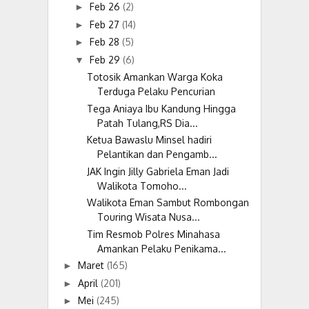
Feb 26
(2)
►
Feb 27
(14)
►
Feb 28
(5)
►
Feb 29
(6)
▼
Totosik Amankan Warga Koka
Terduga Pelaku Pencurian
Tega Aniaya Ibu Kandung Hingga
Patah Tulang,RS Dia...
Ketua Bawaslu Minsel hadiri
Pelantikan dan Pengamb...
JAK Ingin Jilly Gabriela Eman Jadi
Walikota Tomoho...
Walikota Eman Sambut Rombongan
Touring Wisata Nusa...
Tim Resmob Polres Minahasa
Amankan Pelaku Penikama...
Maret
(165)
►
April
(201)
►
Mei
(245)
►