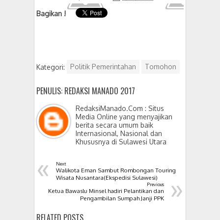
Bagikan !
Kategori:
Politik Pemerintahan
Tomohon
PENULIS: REDAKSI MANADO 2017
RedaksiManado.Com : Situs
Media Online yang menyajikan
berita secara umum baik
Internasional, Nasional dan
Khususnya di Sulawesi Utara
«
Next
Walikota Eman Sambut Rombongan Touring
»
Wisata Nusantara(Ekspedisi Sulawesi)
Previous
Ketua Bawaslu Minsel hadiri Pelantikan dan
Pengambilan Sumpah Janji PPK
RELATED POSTS