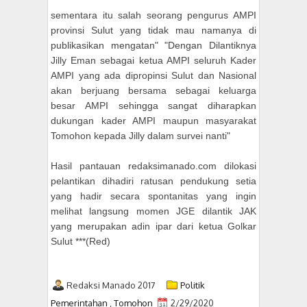
sementara itu salah seorang pengurus AMPI
provinsi Sulut yang tidak mau namanya di
publikasikan mengatan" "Dengan Dilantiknya
Jilly Eman sebagai ketua AMPI seluruh Kader
AMPI yang ada dipropinsi Sulut dan Nasional
akan berjuang bersama sebagai keluarga
besar AMPI sehingga sangat diharapkan
dukungan kader AMPI maupun masyarakat
Tomohon kepada Jilly dalam survei nanti"
Hasil pantauan redaksimanado.com dilokasi
pelantikan dihadiri ratusan pendukung setia
yang hadir secara spontanitas yang ingin
melihat langsung momen JGE dilantik JAK
yang merupakan adin ipar dari ketua Golkar
Sulut ***(Red)
Redaksi Manado 2017
Politik
Pemerintahan
,
Tomohon
2/29/2020