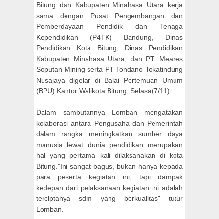
Bitung dan Kabupaten Minahasa Utara kerja
sama dengan Pusat Pengembangan dan
Pemberdayaan Pendidik dan Tenaga
Kependidikan (P4TK) Bandung, Dinas
Pendidikan Kota Bitung, Dinas Pendidikan
Kabupaten Minahasa Utara, dan PT. Meares
Soputan Mining serta PT Tondano Tokatindung
Nusajaya digelar di Balai Pertemuan Umum
(BPU) Kantor Walikota Bitung, Selasa(7/11).
Dalam sambutannya Lomban mengatakan
kolaborasi antara Pengusaha dan Pemerintah
dalam rangka meningkatkan sumber daya
manusia lewat dunia pendidikan merupakan
hal yang pertama kali dilaksanakan di kota
Bitung.”Ini sangat bagus, bukan hanya kepada
para peserta kegiatan ini, tapi dampak
kedepan dari pelaksanaan kegiatan ini adalah
terciptanya sdm yang berkualitas” tutur
Lomban.