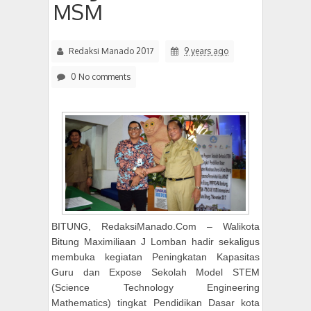
MSM
Redaksi Manado 2017
9 years ago
0 No comments
BITUNG, RedaksiManado.Com – Walikota
Bitung Maximiliaan J Lomban hadir sekaligus
membuka kegiatan Peningkatan Kapasitas
Guru dan Expose Sekolah Model STEM
(Science Technology Engineering
Mathematics) tingkat Pendidikan Dasar kota