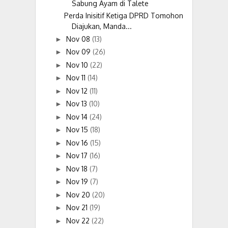
Sabung Ayam di Talete
Perda Inisitif Ketiga DPRD Tomohon
Diajukan, Manda...
Nov 08
(13)
►
Nov 09
(26)
►
Nov 10
(22)
►
Nov 11
(14)
►
Nov 12
(11)
►
Nov 13
(10)
►
Nov 14
(24)
►
Nov 15
(18)
►
Nov 16
(15)
►
Nov 17
(16)
►
Nov 18
(7)
►
Nov 19
(7)
►
Nov 20
(20)
►
Nov 21
(19)
►
Nov 22
(22)
►