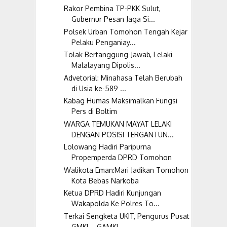
Rakor Pembina TP-PKK Sulut,
Gubernur Pesan Jaga Si...
Polsek Urban Tomohon Tengah Kejar
Pelaku Penganiay...
Tolak Bertanggung-Jawab, Lelaki
Malalayang Dipolis...
Advetorial: Minahasa Telah Berubah
di Usia ke-589 ...
Kabag Humas Maksimalkan Fungsi
Pers di Boltim
WARGA TEMUKAN MAYAT LELAKI
DENGAN POSISI TERGANTUN...
Lolowang Hadiri Paripurna
Propemperda DPRD Tomohon
Walikota Eman:Mari Jadikan Tomohon
Kota Bebas Narkoba
Ketua DPRD Hadiri Kunjungan
Wakapolda Ke Polres To...
Terkai Sengketa UKIT, Pengurus Pusat
GMKI – GAMKI ...