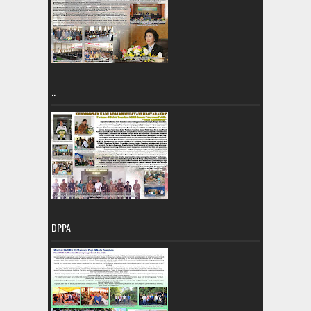
..
DPPA