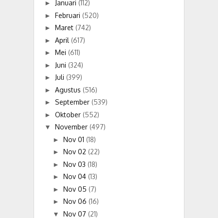
Januari
(112)
►
Februari
(520)
►
Maret
(742)
►
April
(617)
►
Mei
(611)
►
Juni
(324)
►
Juli
(399)
►
Agustus
(516)
►
September
(539)
►
Oktober
(552)
►
November
(497)
▼
Nov 01
(18)
►
Nov 02
(22)
►
Nov 03
(18)
►
Nov 04
(13)
►
Nov 05
(7)
►
Nov 06
(16)
►
Nov 07
(21)
▼