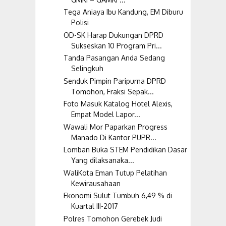
Tega Aniaya Ibu Kandung, EM Diburu
Polisi
OD-SK Harap Dukungan DPRD
Sukseskan 10 Program Pri...
Tanda Pasangan Anda Sedang
Selingkuh
Senduk Pimpin Paripurna DPRD
Tomohon, Fraksi Sepak...
Foto Masuk Katalog Hotel Alexis,
Empat Model Lapor...
Wawali Mor Paparkan Progress
Manado Di Kantor PUPR...
Lomban Buka STEM Pendidikan Dasar
Yang dilaksanaka...
WaliKota Eman Tutup Pelatihan
Kewirausahaan
Ekonomi Sulut Tumbuh 6,49 % di
Kuartal III-2017
Polres Tomohon Gerebek Judi