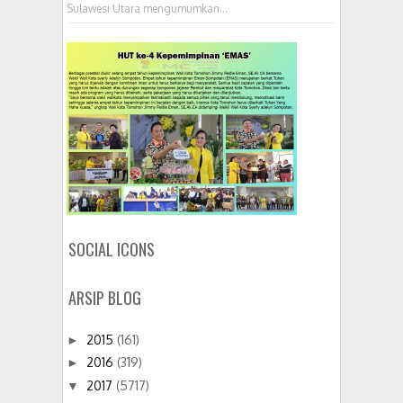
Sulawesi Utara mengumumkan...
SOCIAL ICONS
ARSIP BLOG
2015
(161)
►
2016
(319)
►
2017
(5717)
▼