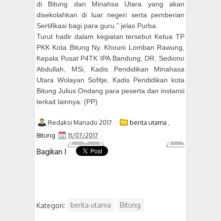
di Bitung dan Minahsa Utara yang akan
disekolahkan di luar negeri serta pemberian
Sertifikasi bagi para guru.” jelas Purba.
Turut hadir dalam kegiatan tersebut Ketua TP
PKK Kota Bitung Ny. Khouni Lomban Rawung,
Kepala Pusat P4TK IPA Bandung, DR. Sediono
Abdullah, MSi, Kadis Pendidikan Minahasa
Utara Wolayan Sofitje, Kadis Pendidikan kota
Bitung Julius Ondang para peserta dan instansi
terkait lainnya. (PP)
Redaksi Manado 2017
berita utama
,
Bitung
11/07/2017
Bagikan !
Kategori:
berita utama
Bitung