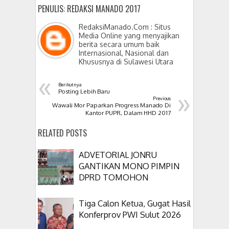
PENULIS: REDAKSI MANADO 2017
RedaksiManado.Com : Situs
Media Online yang menyajikan
berita secara umum baik
Internasional, Nasional dan
Khususnya di Sulawesi Utara
«
Berikutnya
»
Posting Lebih Baru
Previous
Wawali Mor Paparkan Progress Manado Di
Kantor PUPR, Dalam HHD 2017
RELATED POSTS
ADVETORIAL JONRU
GANTIKAN MONO PIMPIN
DPRD TOMOHON
Tiga Calon Ketua, Gugat Hasil
Konferprov PWI Sulut 2026