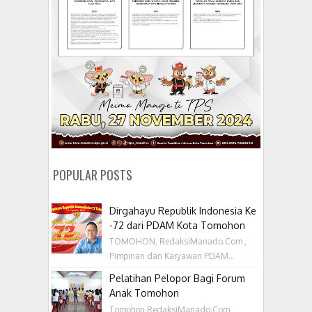
POPULAR POSTS
Dirgahayu Republik Indonesia Ke
-72 dari PDAM Kota Tomohon
TOMOHON, RedaksiManado.Com ,
Pimpinan dan Karyawan PDAM...
Pelatihan Pelopor Bagi Forum
Anak Tomohon
Tomohon,RedaksiManado.Com