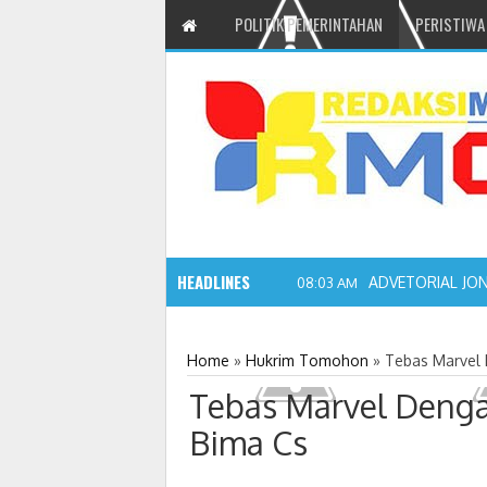
POLITIK PEMERINTAHAN
PERISTIWA
HEADLINES
ADVETORIAL JO
08:03 AM
Home
»
Hukrim Tomohon
»
Tebas Marvel 
Tebas Marvel Denga
Bima Cs