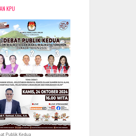
LAN KPU
at Publik Kedua