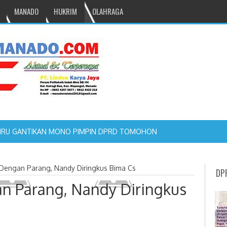
MANADO
HUKRIM
OLAHRAGA
NRU GANTIKAN MONO PIMPIN DPRD TOMOHON
Dengan Parang, Nandy Diringkus Bima Cs
DP
n Parang, Nandy Diringkus