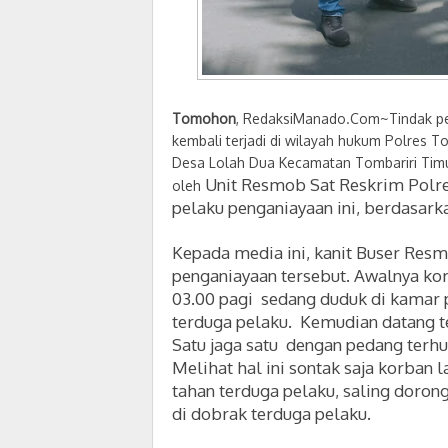
Tomohon
, RedaksiManado.Com~Tindak pe
kembali terjadi di wilayah hukum Polres T
Desa Lolah Dua Kecamatan Tombariri Timur 
Unit Resmob Sat Reskrim Pol
oleh
pelaku penganiayaan ini, berdasar
Kepada media ini, kanit Buser Res
penganiayaan tersebut. Awalnya kor
03.00 pagi sedang duduk di kamar
terduga pelaku. Kemudian datang t
Satu jaga satu dengan pedang terh
Melihat hal ini sontak saja korban
tahan terduga pelaku, saling dorong
di dobrak terduga pelaku.