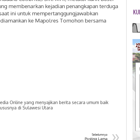
ng membenarkan kejadian penangkapan terduga
KU
 saat ini untuk mempertanggungjawabkan
ah diamankan ke Mapolres Tomohon bersama
dia Online yang menyajikan berita secara umum baik
hususnya di Sulawesi Utara
»
Sebelumnya
Posting Lama