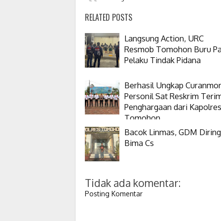
RELATED POSTS
Langsung Action, URC
Resmob Tomohon Buru Pa
Pelaku Tindak Pidana
Berhasil Ungkap Curanmor
Personil Sat Reskrim Teri
Penghargaan dari Kapolre
Tomohon
Bacok Linmas, GDM Dirin
Bima Cs
Tidak ada komentar:
Posting Komentar