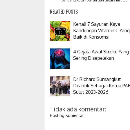
Sandang Kota Toleran dari Setara Institut
RELATED POSTS
Kenali 7 Sayuran Kaya
Kandungan Vitamin C Yang
Baik di Konsumsi
4 Gejala Awal Stroke Yang
Sering Disepelekan
Dr Richard Sumangkut
Dilantik Sebagai Ketua PA
Sulut 2023-2026
Tidak ada komentar:
Posting Komentar