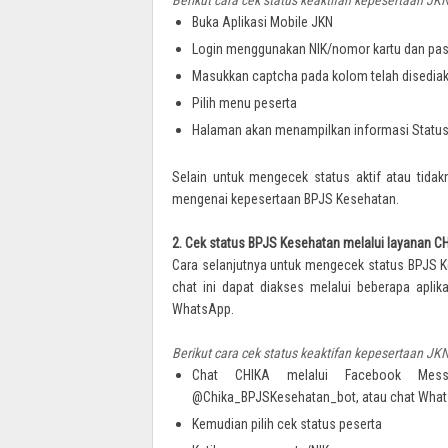
Buka Aplikasi Mobile JKN
Login menggunakan NIK/nomor kartu dan pa
Masukkan captcha pada kolom telah disediakan
Pilih menu peserta
Halaman akan menampilkan informasi Status k
Selain untuk mengecek status aktif atau tidak
mengenai kepesertaan BPJS Kesehatan.
2. Cek status BPJS Kesehatan melalui layanan C
Cara selanjutnya untuk mengecek status BPJS Ke
chat ini dapat diakses melalui beberapa apli
WhatsApp.
Berikut cara cek status keaktifan kepesertaan JK
Chat CHIKA melalui Facebook Messe
@Chika_BPJSKesehatan_bot, atau chat What
Kemudian pilih cek status peserta