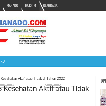
MANADO
HUKRIM
OLAHRAGA
NRU GANTIKAN MONO PIMPIN DPRD TOMOHON
 Kesehatan Aktif atau Tidak di Tahun 2022
DP
S Kesehatan Aktif atau Tidak