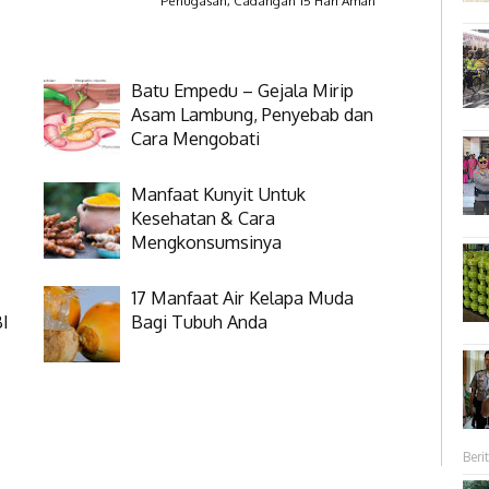
Penugasan, Cadangan 15 Hari Aman
Batu Empedu – Gejala Mirip
Asam Lambung, Penyebab dan
Cara Mengobati
Manfaat Kunyit Untuk
Kesehatan & Cara
Mengkonsumsinya
17 Manfaat Air Kelapa Muda
BI
Bagi Tubuh Anda
Berit