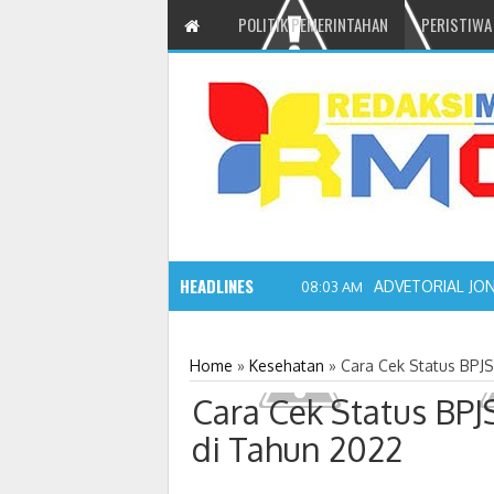
POLITIK PEMERINTAHAN
PERISTIWA
HEADLINES
ADVETORIAL JO
08:03 AM
Home
»
Kesehatan
»
Cara Cek Status BPJS
Cara Cek Status BPJ
di Tahun 2022