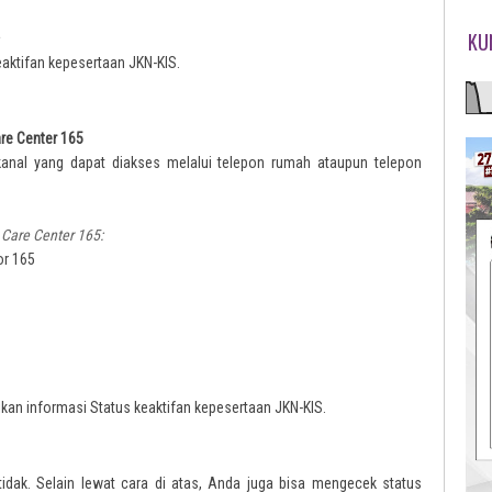
a
KU
aktifan kepesertaan JKN-KIS.
re Center 165
nal yang dapat diakses melalui telepon rumah ataupun telepon
 Care Center 165:
or 165
kan informasi Status keaktifan kepesertaan JKN-KIS.
idak. Selain lewat cara di atas, Anda juga bisa mengecek status