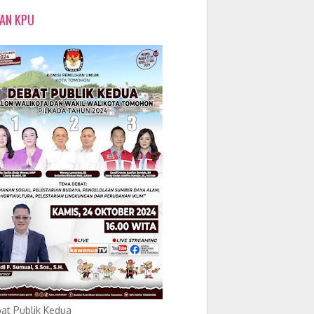
LAN KPU
at Publik Kedua