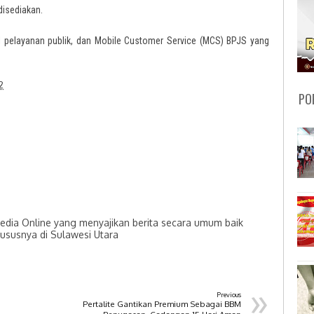
disediakan.
l pelayanan publik, dan Mobile Customer Service (MCS) BPJS yang
2
PO
dia Online yang menyajikan berita secara umum baik
hususnya di Sulawesi Utara
»
Previous
Pertalite Gantikan Premium Sebagai BBM