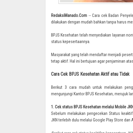
RedaksiManado.Com
-- Cara cek Badan Penyele
dilakukan dengan mudah bahkan tanpa harus men
BPJS Kesehatan telah menyediakan layanan nont
status kepesertaannya.
Masyarakat yang telah mendaftar menjadi peser
tetap aktif. Hal ini bertujuan agar penjaminan at
Cara Cek BPJS Kesehatan Aktif atau Tidak
Berikut 3 cara mudah untuk melakukan peng
mengunjungi Kantor BPJS Kesehatan, merujuk la
1. Cek status BPJS Kesehatan melalui Mobile JK
Sebelum melakukan pengecekan Status keaktif
JKN terlebih dulu melalui Google Play Store dan
Berikut cara cek status keaktifan kepesertaan JKN