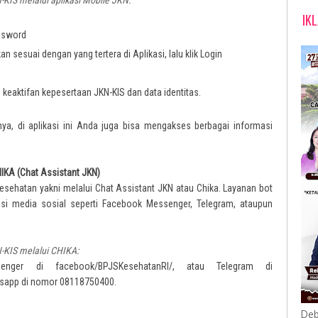
IK
ssword
 sesuai dengan yang tertera di Aplikasi, lalu klik Login
eaktifan kepesertaan JKN-KIS dan data identitas.
nya, di aplikasi ini Anda juga bisa mengakses berbagai informasi
HIKA (Chat Assistant JKN)
sehatan yakni melalui Chat Assistant JKN atau Chika. Layanan bot
kasi media sosial seperti Facebook Messenger, Telegram, ataupun
N-KIS melalui CHIKA:
nger di facebook/BPJSKesehatanRI/, atau Telegram di
sapp di nomor 08118750400.
Deb