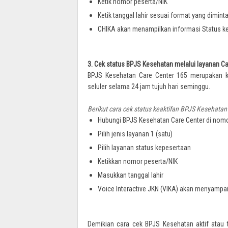
Ketik nomor peserta/NIK
Ketik tanggal lahir sesuai format yang dimint
CHIKA akan menampilkan informasi Status ke
3. Cek status BPJS Kesehatan melalui layanan Ca
BPJS Kesehatan Care Center 165 merupakan ka
seluler selama 24 jam tujuh hari seminggu.
Berikut cara cek status keaktifan BPJS Kesehatan
Hubungi BPJS Kesehatan Care Center di nom
Pilih jenis layanan 1 (satu)
Pilih layanan status kepesertaan
Ketikkan nomor peserta/NIK
Masukkan tanggal lahir
Voice Interactive JKN (VIKA) akan menyampai
Demikian cara cek BPJS Kesehatan aktif atau t